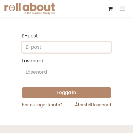
E-post
Lösenord
Logga in
Har du inget konto?
Återställ lösenord