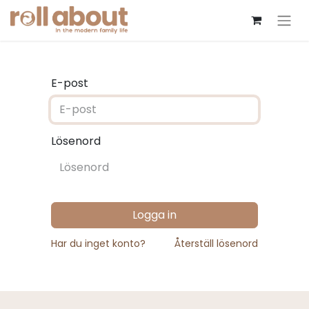
E-post
Lösenord
Logga in
Har du inget konto?
Återställ lösenord