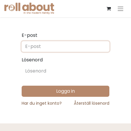
E-post
Lösenord
Logga in
Har du inget konto?
Återställ lösenord