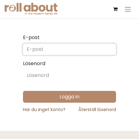
E-post
Lösenord
Logga in
Har du inget konto?
Återställ lösenord