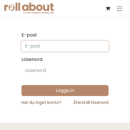
E-post
Lösenord
Logga in
Har du inget konto?
Återställ lösenord