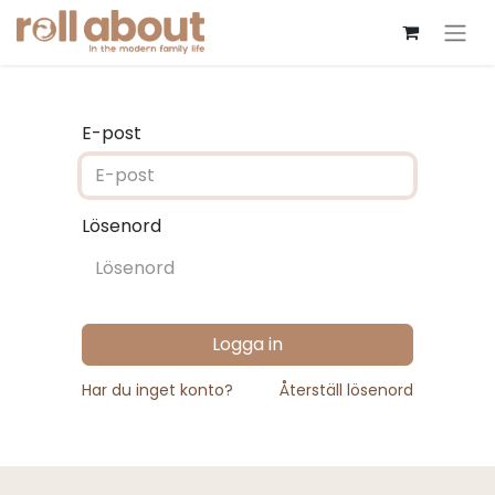
E-post
Lösenord
Logga in
Har du inget konto?
Återställ lösenord