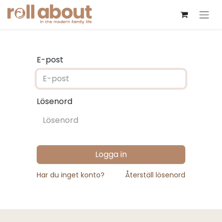
E-post
Lösenord
Logga in
Har du inget konto?
Återställ lösenord