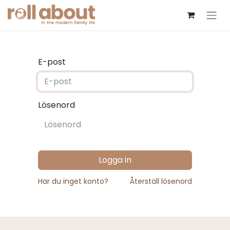
E-post
Lösenord
Logga in
Har du inget konto?
Återställ lösenord