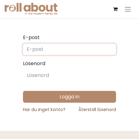
E-post
Lösenord
Logga in
Har du inget konto?
Återställ lösenord