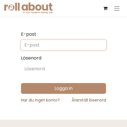
E-post
Lösenord
Logga in
Har du inget konto?
Återställ lösenord