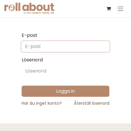
E-post
Lösenord
Logga in
Har du inget konto?
Återställ lösenord