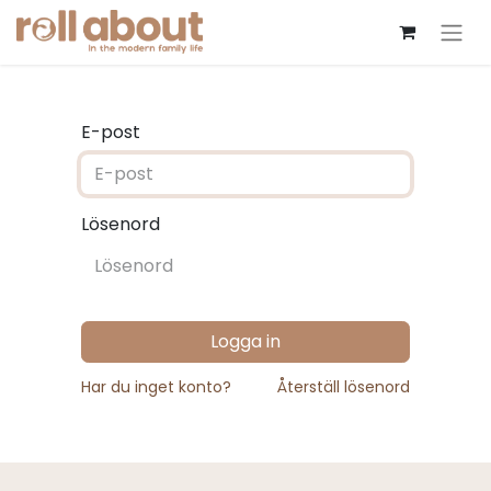
E-post
Lösenord
Logga in
Har du inget konto?
Återställ lösenord