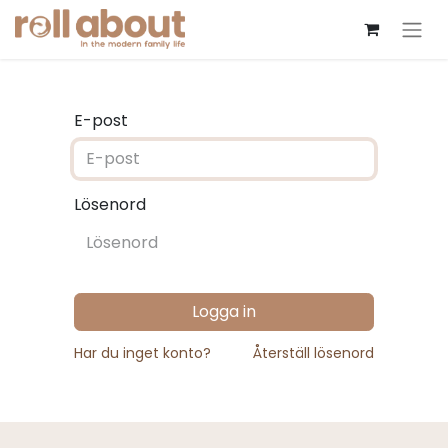
E-post
Lösenord
Logga in
Har du inget konto?
Återställ lösenord