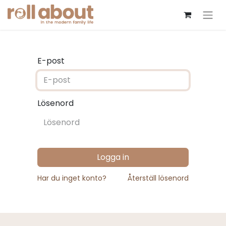
E-post
Lösenord
Logga in
Har du inget konto?
Återställ lösenord