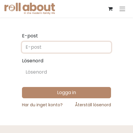
E-post
Lösenord
Logga in
Har du inget konto?
Återställ lösenord