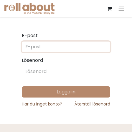
E-post
Lösenord
Logga in
Har du inget konto?
Återställ lösenord