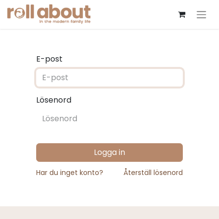
E-post
Lösenord
Logga in
Har du inget konto?
Återställ lösenord