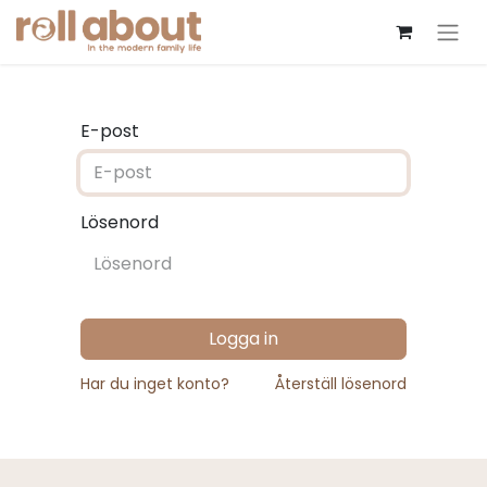
E-post
Lösenord
Logga in
Har du inget konto?
Återställ lösenord