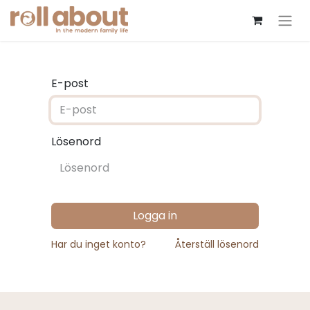
E-post
Lösenord
Logga in
Har du inget konto?
Återställ lösenord