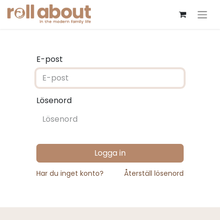
E-post
Lösenord
Logga in
Har du inget konto?
Återställ lösenord