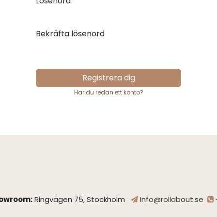
Lösenord
Bekräfta lösenord
Registrera dig
Har du redan ett konto?
owroom:
Ringvägen 75, Stockholm
Info@rollabout.se